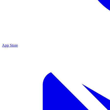
App Store