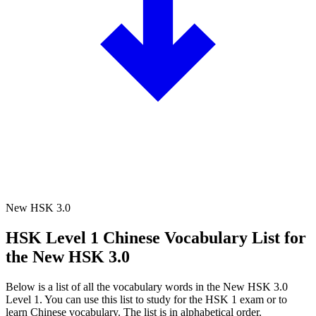
New HSK 3.0
HSK Level 1
Chinese Vocabulary List for
the New HSK 3.0
Below is a list of all the vocabulary words in the New HSK 3.0
Level 1. You can use this list to study for the HSK 1 exam or to
learn Chinese vocabulary. The list is in alphabetical order.