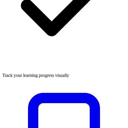
Track your learning progress visually