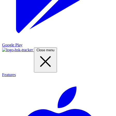
Google Play
Close menu
Features