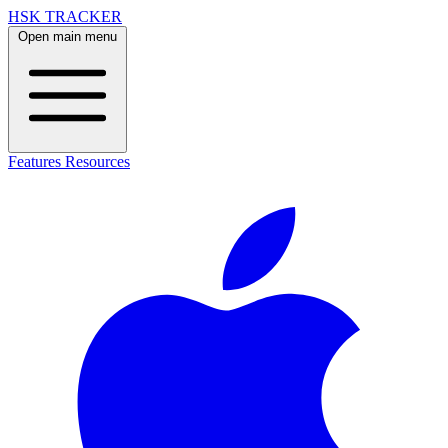
HSK TRACKER
Open main menu
Features
Resources