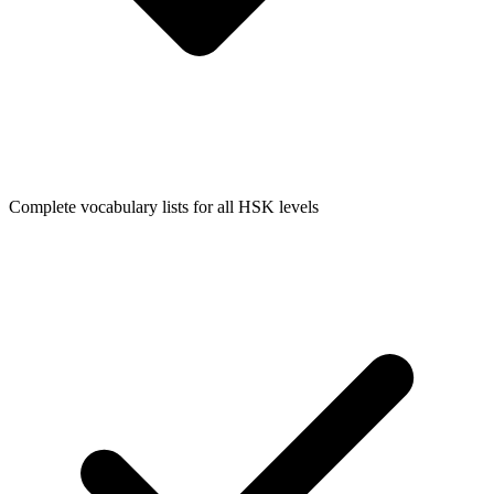
Complete vocabulary lists for all HSK levels