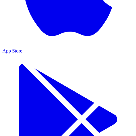
App Store