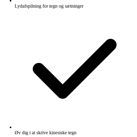
Lydafspilning for tegn og sætninger
Øv dig i at skrive kinesiske tegn