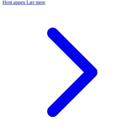
Hent appen
Lær mere