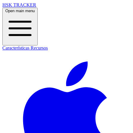
HSK TRACKER
Open main menu
Características
Recursos