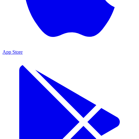
App Store