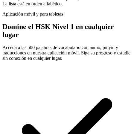
La lista está en orden alfabético.
Aplicación móvil y para tabletas
Domine el HSK Nivel 1 en cualquier
lugar
Acceda a las 500 palabras de vocabulario con audio, pinyin y
traducciones en nuestra aplicación móvil. Siga su progreso y estudie
sin conexión en cualquier lugar.