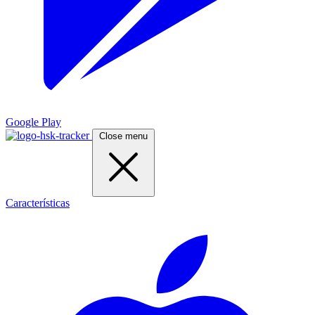
Google Play
Close menu
Características